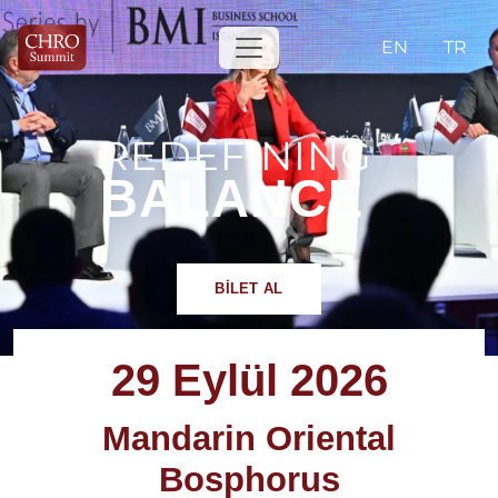
EN
TR
REDEFINING
BALANCE
BİLET AL
29 Eylül 2026
Mandarin Oriental
Bosphorus