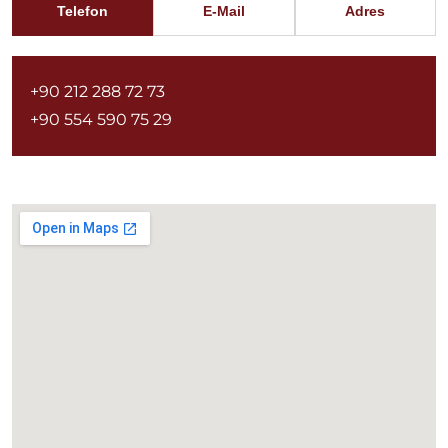
Telefon
E-Mail
Adres
+90 212 288 72 73
+90 554 590 75 29