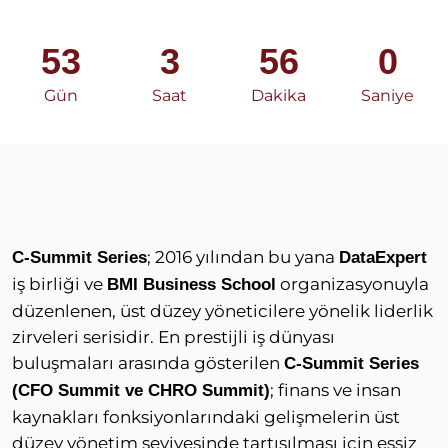
53
3
56
0
Gün
Saat
Dakika
Saniye
; 2016 yılından bu yana
C-Summit Series
DataExpert
iş birliği ve
organizasyonuyla
BMI Business School
düzenlenen, üst düzey yöneticilere yönelik liderlik
zirveleri serisidir. En prestijli iş dünyası
buluşmaları arasında gösterilen
C-Summit Series
; finans ve insan
(CFO Summit ve CHRO Summit)
kaynakları fonksiyonlarındaki gelişmelerin üst
düzey yönetim seviyesinde tartışılması için eşsiz