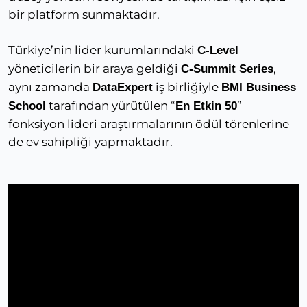
bir platform sunmaktadır.
Türkiye’nin lider kurumlarındaki
C-Level
yöneticilerin bir araya geldiği
,
C-Summit Series
aynı zamanda
iş birliğiyle
DataExpert
BMI Business
tarafından yürütülen “
”
School
En Etkin 50
fonksiyon lideri araştırmalarının ödül törenlerine
de ev sahipliği yapmaktadır.